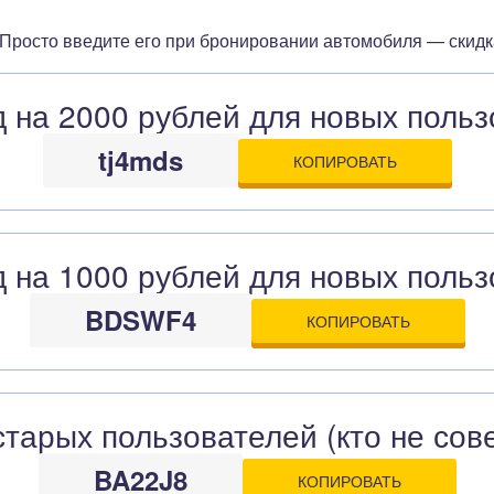
 Просто введите его при бронировании автомобиля — скидк
 на 2000 рублей для новых польз
tj4mds
КОПИРОВАТЬ
 на 1000 рублей для новых польз
BDSWF4
КОПИРОВАТЬ
тарых пользователей (кто не сов
BA22J8
КОПИРОВАТЬ