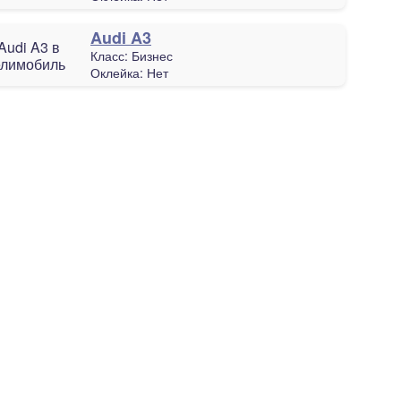
Audi A3
Класс:
Бизнес
Оклейка:
Нет