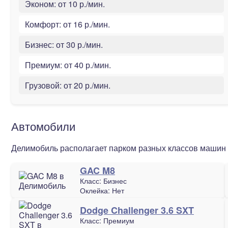
Эконом:
от 10 р./мин.
Комфорт:
от 16 р./мин.
Бизнес:
от 30 р./мин.
Премиум:
от 40 р./мин.
Грузовой:
от 20 р./мин.
Автомобили
Делимобиль располагает парком разных классов машин в
GAC M8
Класс:
Бизнес
Оклейка:
Нет
Dodge Challenger 3.6 SXT
Класс:
Премиум