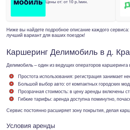
Цены от:
от 10 р./мин.
Ниже вы найдете подробное описание каждого сервиса:
лучший вариант для ваших поездок!
Каршеринг Делимобиль в д. Кра
Делимобиль – один из ведущих операторов каршеринга
Простота использования
: регистрация занимает н
Большой выбор авто
: от компактных городских мо
Прозрачная стоимость
: в цену аренды включены с
Гибкие тарифы
: аренда доступна поминутно, почас
Сервис постоянно расширяет зону покрытия, делая кар
Условия аренды