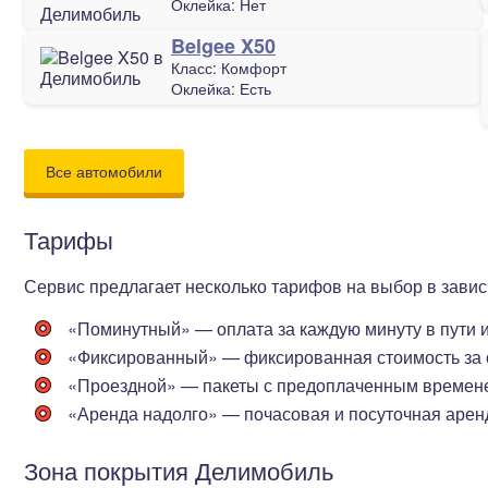
Оклейка:
Нет
Belgee X50
Класс:
Комфорт
Оклейка:
Есть
Все автомобили
Тарифы
Сервис предлагает несколько тарифов на выбор в завис
«Поминутный»
— оплата за каждую минуту в пути 
«Фиксированный»
— фиксированная стоимость за 
«Проездной»
— пакеты с предоплаченным времене
«Аренда надолго»
— почасовая и посуточная арен
Зона покрытия Делимобиль