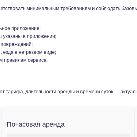
ветствовать минимальным требованиям и соблюдать базовы
ьное приложение;
ы указаны в приложении;
 повреждений;
 езда в нетрезвом виде;
м правилам сервиса.
 от тарифа, длительности аренды и времени суток — актуа
Почасовая аренда