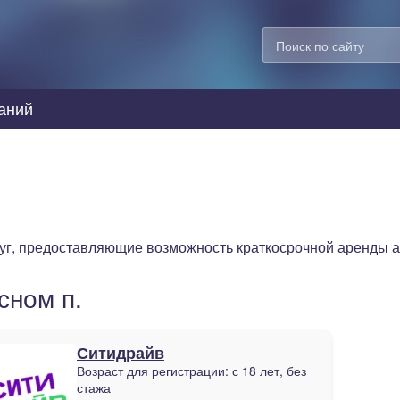
аний
луг, предоставляющие возможность краткосрочной аренды 
сном п.
Ситидрайв
Возраст для регистрации:
с 18 лет, без
стажа