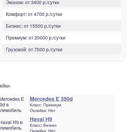
Эконом:
от 3400 р./сутки
Комфорт:
от 4700 р./сутки
Бизнес:
от 15500 р./сутки
Премиум:
от 20000 р./сутки
Грузовой:
от 7500 р./сутки
ейки.
Mercedes E 350d
Класс:
Премиум
Оклейка:
Нет
Haval H9
Класс:
Бизнес
Оклейка:
Нет