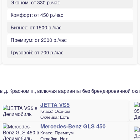
Эконом:
от 330 р./час
Комфорт:
от 450 р./час
Бизнес:
от 1500 р./час
Премиум:
от 2300 р./час
Грузовой:
от 700 р./час
 д. Красном п., включая варианты без брендированной окл
JETTA VS5
Класс:
Эконом
Оклейка:
Есть
Mercedes-Benz GLS 450
Класс:
Премиум
Оклейка:
Нет