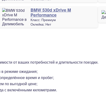
BMW 530d xDrive M
Performance
Класс:
Премиум
Оклейка:
Нет
имости от ваших потребностей и длительности поездки.
и в режиме ожидания;
определённое время и пробег;
м по выгодной цене;
да с включёнными километрами.