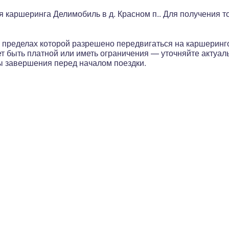
я каршеринга Делимобиль в д. Красном п.. Для получения 
, в пределах которой разрешено передвигаться на каршери
ет быть платной или иметь ограничения
— уточняйте актуал
ы завершения перед началом поездки.