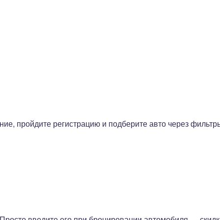
ие, пройдите регистрацию и подберите авто через фильтр
 Просто введите его при бронировании автомобиля — скидк