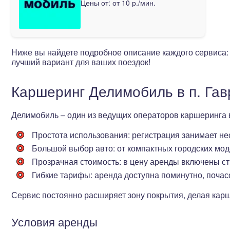
Цены от:
от 10 р./мин.
Ниже вы найдете подробное описание каждого сервиса:
лучший вариант для ваших поездок!
Каршеринг Делимобиль в п. Га
Делимобиль – один из ведущих операторов каршеринга
Простота использования
: регистрация занимает н
Большой выбор авто
: от компактных городских мо
Прозрачная стоимость
: в цену аренды включены с
Гибкие тарифы
: аренда доступна поминутно, почас
Сервис постоянно расширяет зону покрытия, делая кар
Условия аренды