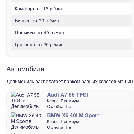
Комфорт:
от 16 р./мин.
Бизнес:
от 30 р./мин.
Премиум:
от 40 р./мин.
Грузовой:
от 20 р./мин.
Автомобили
Делимобиль располагает парком разных классов машин 
Audi A7 55 TFSI
Класс:
Премиум
Оклейка:
Нет
BMW X6 40i M Sport
Класс:
Премиум
Оклейка:
Нет