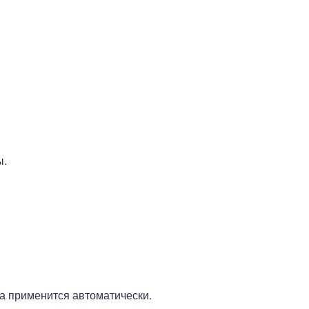
ы.
а применится автоматически.