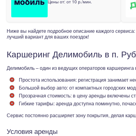
Цены от:
от 10 р./мин.
Ниже вы найдете подробное описание каждого сервиса:
лучший вариант для ваших поездок!
Каршеринг Делимобиль в п. Ру
Делимобиль – один из ведущих операторов каршеринга
Простота использования
: регистрация занимает н
Большой выбор авто
: от компактных городских мо
Прозрачная стоимость
: в цену аренды включены с
Гибкие тарифы
: аренда доступна поминутно, почас
Сервис постоянно расширяет зону покрытия, делая кар
Условия аренды