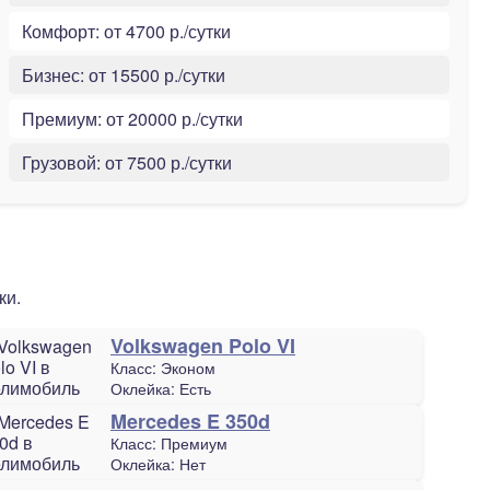
Комфорт:
от 4700 р./сутки
Бизнес:
от 15500 р./сутки
Премиум:
от 20000 р./сутки
Грузовой:
от 7500 р./сутки
ки.
Volkswagen Polo VI
Класс:
Эконом
Оклейка:
Есть
Mercedes E 350d
Класс:
Премиум
Оклейка:
Нет