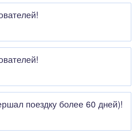
ователей!
ователей!
ершал поездку более 60 дней)!