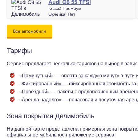
Audi Q8 55 TFSI
Класс:
Премиум
Оклейка:
Нет
Все автомобили
Тарифы
Сервис предлагает несколько тарифов на выбор в завис
«Поминутный»
— оплата за каждую минуту в пути 
«Фиксированный»
— фиксированная стоимость за 
«Проездной»
— пакеты с предоплаченным времене
«Аренда надолго»
— почасовая и посуточная арен
Зона покрытия Делимобиль
На данной карте представлена примерная зона покрыти
официальное мобильное приложение сервиса.