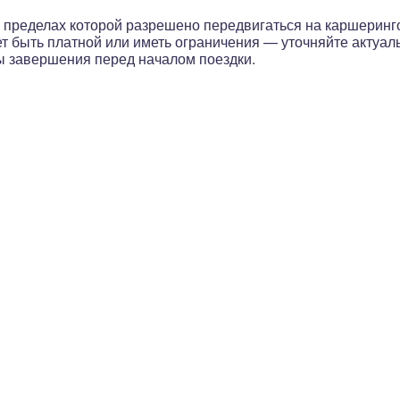
, в пределах которой разрешено передвигаться на каршери
ет быть платной или иметь ограничения
— уточняйте актуал
ы завершения перед началом поездки.