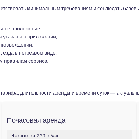
ветствовать минимальным требованиям и соблюдать базовы
ьное приложение;
ы указаны в приложении;
 повреждений;
 езда в нетрезвом виде;
м правилам сервиса.
 тарифа, длительности аренды и времени суток — актуальн
Почасовая аренда
Эконом:
от 330 р./час