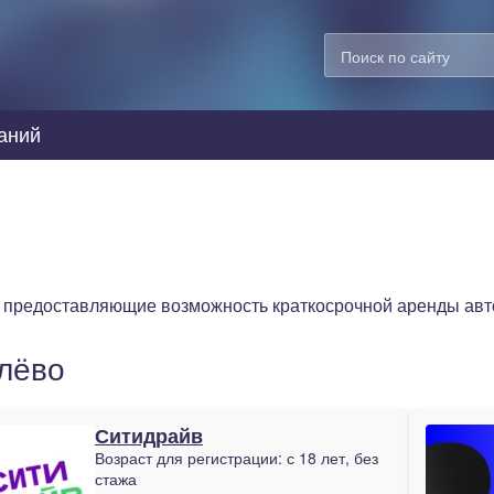
аний
, предоставляющие возможность краткосрочной аренды ав
блёво
Ситидрайв
Возраст для регистрации:
с 18 лет, без
стажа