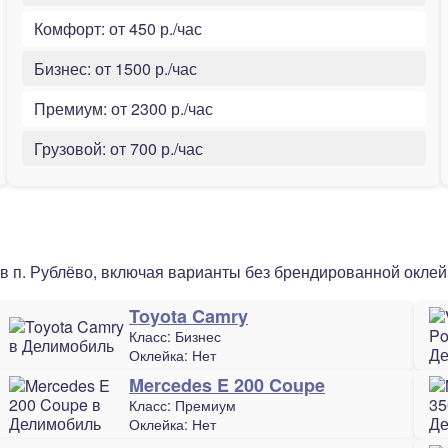
Комфорт:
от 450 р./час
Бизнес:
от 1500 р./час
Премиум:
от 2300 р./час
Грузовой:
от 700 р./час
в п. Рублёво, включая варианты без брендированной оклей
Toyota Camry
Класс:
Бизнес
Оклейка:
Нет
Mercedes E 200 Coupe
Класс:
Премиум
Оклейка:
Нет