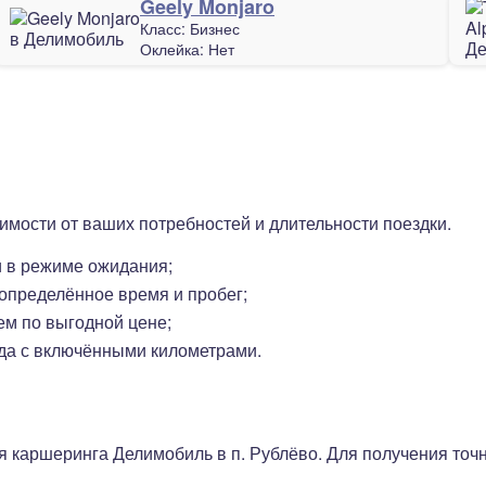
Geely Monjaro
Класс:
Бизнес
Оклейка:
Нет
имости от ваших потребностей и длительности поездки.
и в режиме ожидания;
определённое время и пробег;
м по выгодной цене;
да с включёнными километрами.
я каршеринга Делимобиль в п. Рублёво. Для получения то