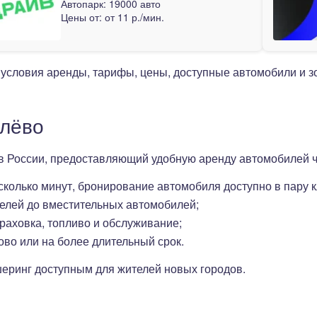
Автопарк:
19000 авто
Цены от:
от 11 р./мин.
 условия аренды, тарифы, цены, доступные автомобили и 
блёво
 в России, предоставляющий удобную аренду автомобилей 
есколько минут, бронирование автомобиля доступно в пару к
делей до вместительных автомобилей;
траховка, топливо и обслуживание;
ово или на более длительный срок.
шеринг доступным для жителей новых городов.