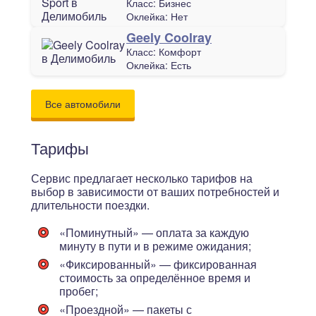
Класс:
Бизнес
Оклейка:
Нет
Geely Coolray
Класс:
Комфорт
Оклейка:
Есть
Все автомобили
Тарифы
Сервис предлагает несколько тарифов на
выбор в зависимости от ваших потребностей и
длительности поездки.
«Поминутный»
— оплата за каждую
минуту в пути и в режиме ожидания;
«Фиксированный»
— фиксированная
стоимость за определённое время и
пробег;
«Проездной»
— пакеты с