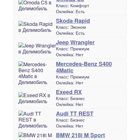
Класс:
Комфорт
Оклейка:
Есть
Skoda Rapid
Класс:
Эконом
Оклейка:
Есть
Jeep Wrangler
Класс:
Премиум
Оклейка:
Нет
Mercedes-Benz S400
4Matic
Класс:
Премиум
Оклейка:
Нет
Exeed RX
Класс:
Бизнес
Оклейка:
Нет
Audi TT REST
Класс:
Бизнес
Оклейка:
Нет
BMW 218i M Sport