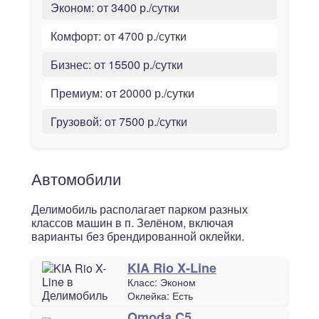
Эконом:
от 3400 р./сутки
Комфорт:
от 4700 р./сутки
Бизнес:
от 15500 р./сутки
Премиум:
от 20000 р./сутки
Грузовой:
от 7500 р./сутки
Автомобили
Делимобиль располагает парком разных
классов машин в п. Зелёном, включая
варианты без брендированной оклейки.
KIA Rio X-Line
Класс:
Эконом
Оклейка:
Есть
Omoda C5