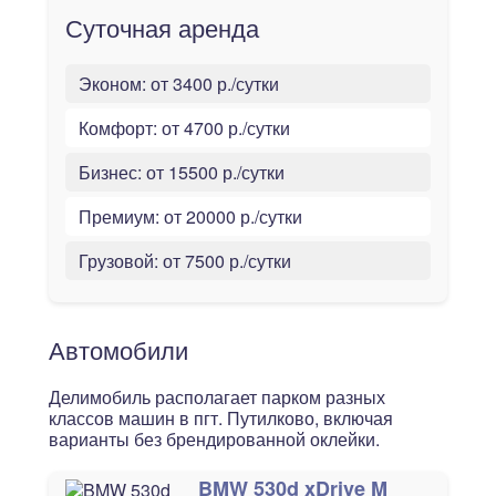
Суточная аренда
Эконом:
от 3400 р./сутки
Комфорт:
от 4700 р./сутки
Бизнес:
от 15500 р./сутки
Премиум:
от 20000 р./сутки
Грузовой:
от 7500 р./сутки
Автомобили
Делимобиль располагает парком разных
классов машин в пгт. Путилково, включая
варианты без брендированной оклейки.
BMW 530d xDrive M