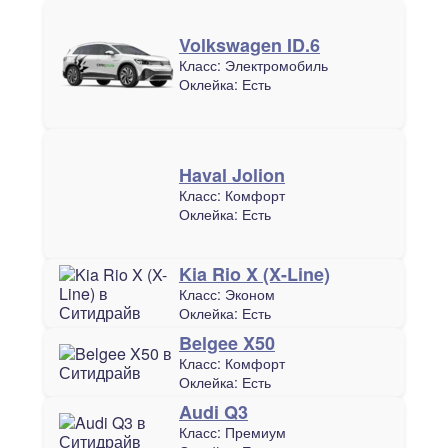
Volkswagen ID.6
Класс:
Электромобиль
Оклейка:
Есть
Haval Jolion
Класс:
Комфорт
Оклейка:
Есть
Kia Rio X (X-Line)
Класс:
Эконом
Оклейка:
Есть
Belgee X50
Класс:
Комфорт
Оклейка:
Есть
Audi Q3
Класс:
Премиум