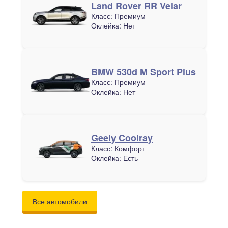
Land Rover RR Velar
Класс:
Премиум
Оклейка:
Нет
BMW 530d M Sport Plus
Класс:
Премиум
Оклейка:
Нет
Geely Coolray
Класс:
Комфорт
Оклейка:
Есть
Все автомобили