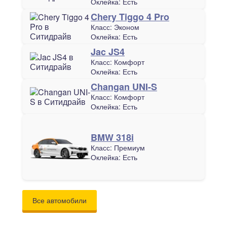
Оклейка:
Есть
Chery Tiggo 4 Pro
Класс:
Эконом
Оклейка:
Есть
Jac JS4
Класс:
Комфорт
Оклейка:
Есть
Changan UNI-S
Класс:
Комфорт
Оклейка:
Есть
BMW 318i
Класс:
Премиум
Оклейка:
Есть
Все автомобили