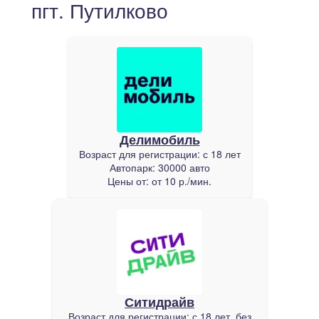
пгт. Путилково
Делимобиль
Возраст для регистрации:
с 18 лет
Автопарк:
30000 авто
Цены от:
от 10 р./мин.
Ситидрайв
Возраст для регистрации:
с 18 лет, без