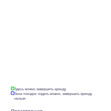
Здесь можно завершить аренду
Зона поездок: ездить можно, завершать аренду
нельзя
Регистрация