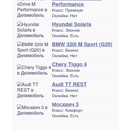
Performance
Класс:
Премиум
Оклейка:
Нет
Hyundai Solaris
Класс:
Эконом
Оклейка:
Есть
BMW 320i M Sport (G20)
Класс:
Бизнес
Оклейка:
Нет
Chery Tiggo 4
Класс:
Эконом
Оклейка:
Есть
Audi TT REST
Класс:
Бизнес
Оклейка:
Нет
Москвич 3
Класс:
Комфорт
Оклейка:
Есть