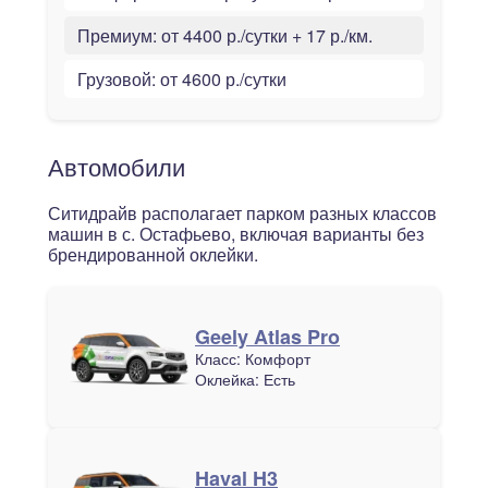
Премиум:
от 4400 р./сутки + 17 р./км.
Грузовой:
от 4600 р./сутки
Автомобили
Ситидрайв располагает парком разных классов
машин в с. Остафьево, включая варианты без
брендированной оклейки.
Geely Atlas Pro
Класс:
Комфорт
Оклейка:
Есть
Haval H3