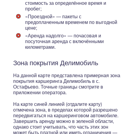
стоимость за определённое время и
пробег;
«Проездной»
— пакеты с
предоплаченным временем по выгодной
цене;
«Аренда надолго»
— почасовая и
посуточная аренда с включёнными
километрами.
Зона покрытия Делимобиль
На данной карте представлена примерная зона
покрытия каршеринга Делимобиль в с.
Остафьево. Точные границы смотрите в
приложении оператора.
На карте синей линией (отдалите карту)
отмечена зона, в пределах которой разрешено
передвигаться на каршеринговом автомобиле.
Завершить аренду можно в зеленой области,
однако стоит учитывать, что
часть этих зон
может быть платной или иметь ограничения
—