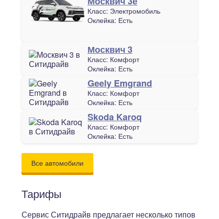
Москвич 3е
Класс:
Электромобиль
Оклейка:
Есть
Москвич 3
Класс:
Комфорт
Оклейка:
Есть
Geely Emgrand
Класс:
Комфорт
Оклейка:
Есть
Skoda Karoq
Класс:
Комфорт
Оклейка:
Есть
Все автомобили
Тарифы
Сервис Ситидрайв предлагает несколько типов