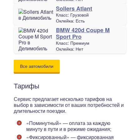
Sollers Atlant
Класс:
Грузовой
Оклейка:
Есть
BMW 420d Coupe M
Sport Pro
Класс:
Премиум
Оклейка:
Нет
Все автомобили
Тарифы
Сервис предлагает несколько тарифов на
выбор в зависимости от ваших потребностей и
длительности поездки.
«Поминутный»
— оплата за каждую
минуту в пути и в режиме ожидания;
«Фиксированный»
— фиксированная