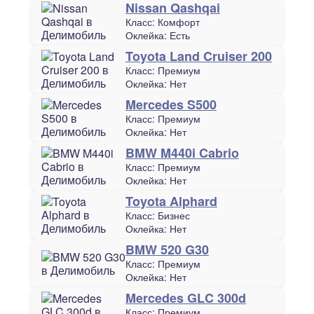
Nissan Qashqai
Класс:
Комфорт
Оклейка:
Есть
Toyota Land Cruiser 200
Класс:
Премиум
Оклейка:
Нет
Mercedes S500
Класс:
Премиум
Оклейка:
Нет
BMW M440i Cabrio
Класс:
Премиум
Оклейка:
Нет
Toyota Alphard
Класс:
Бизнес
Оклейка:
Нет
BMW 520 G30
Класс:
Премиум
Оклейка:
Нет
Mercedes GLC 300d
Класс:
Премиум