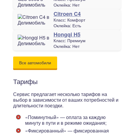
Оклейка:
Нет
Citroen C4
Класс:
Комфорт
Оклейка:
Есть
Hongqi H5
Класс:
Премиум
Оклейка:
Нет
Все автомобили
Тарифы
Сервис предлагает несколько тарифов на
выбор в зависимости от ваших потребностей и
длительности поездки.
«Поминутный»
— оплата за каждую
минуту в пути и в режиме ожидания;
«Фиксированный»
— фиксированная