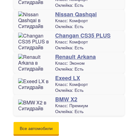
Оклейка:
Есть
Nissan Qashqai
Класс:
Комфорт
Оклейка:
Есть
Changan CS35 PLUS
Класс:
Комфорт
Оклейка:
Есть
Renault Arkana
Класс:
Эконом
Оклейка:
Есть
Exeed LX
Класс:
Комфорт
Оклейка:
Есть
BMW X2
Класс:
Премиум
Оклейка:
Есть
Все автомобили