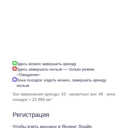
Здесь можно завершить аренду
Здесь завершать нельзя — только режим
«Ожидание»
Зона поездок: ездить можно, завершать аренду
нельзя
Зон завершения аренды: 43 · запретных зон: 48 · зона
поездок ≈ 22 886 км²
Регистрация
Чтобы взять машину в Яндекс Драйв,