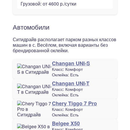
Грузовой:
от 4600 р./сутки
Автомобили
Ситидрайв располагает парком разных классов
машин в с. Весёлом, включая варианты без
брендированной оклейки.
Changan UNI-S
Класс:
Комфорт
Оклейка:
Есть
Changan UNI-T
Класс:
Комфорт
Оклейка:
Есть
Chery Tiggo 7 Pro
Класс:
Комфорт
Оклейка:
Есть
Belgee X50
Класс:
Комфорт