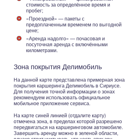
стоимость за определённое время и
пробег;
«Проездной»
— пакеты с
предоплаченным временем по выгодной
цене;
«Аренда надолго»
— почасовая и
посуточная аренда с включёнными
километрами.
Зона покрытия Делимобиль
На данной карте представлена примерная зона
покрытия каршеринга Делимобиль в Сириусе.
Для получения точной информации о зонах
рекомендуем использовать официальное
мобильное приложение сервиса.
На карте синей линией (отдалите карту)
отмечена зона, в пределах которой разрешено
передвигаться на каршеринговом автомобиле.
Завершить аренду можно в зеленой области,
однако стоит учитывать, что
часть этих зон