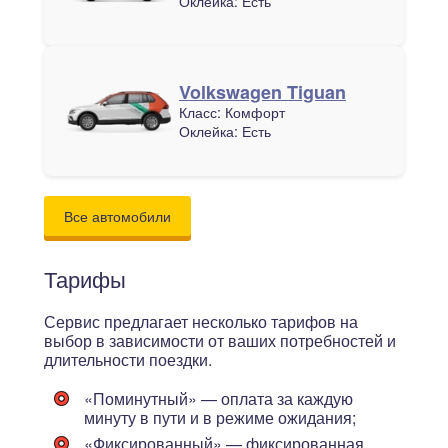
Оклейка:
Есть
Volkswagen Tiguan
Класс:
Комфорт
Оклейка:
Есть
Все автомобили
Тарифы
Сервис предлагает несколько тарифов на
выбор в зависимости от ваших потребностей и
длительности поездки.
«Поминутный»
— оплата за каждую
минуту в пути и в режиме ожидания;
«Фиксированный»
— фиксированная