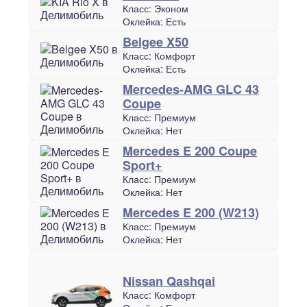
Класс:
Эконом
Оклейка:
Есть
Belgee X50
Класс:
Комфорт
Оклейка:
Есть
Mercedes-AMG GLC 43
Coupe
Класс:
Премиум
Оклейка:
Нет
Mercedes E 200 Coupe
Sport+
Класс:
Премиум
Оклейка:
Нет
Mercedes E 200 (W213)
Класс:
Премиум
Оклейка:
Нет
Nissan Qashqai
Класс:
Комфорт