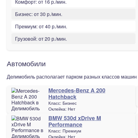
Комфорт:
от 16 р./мин.
Бизнес:
от 30 р./мин.
Премиум:
от 40 р./мин.
Грузовой:
от 20 р./мин.
Автомобили
Делимобиль располагает парком разных классов машин 
Mercedes-Benz A 200
Hatchback
Класс:
Бизнес
Оклейка:
Нет
BMW 530d xDrive M
Performance
Класс:
Премиум
Оклейка:
Нет