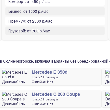
Комфорт:
от 450 р./час
Бизнес:
от 1500 р./час
Премиум:
от 2300 р./час
Грузовой:
от 700 р./час
в Солнечногорске, включая варианты без брендированной 
Mercedes E 350d
Класс:
Премиум
Оклейка:
Нет
Mercedes C 200 Coupe
Класс:
Премиум
Оклейка:
Нет