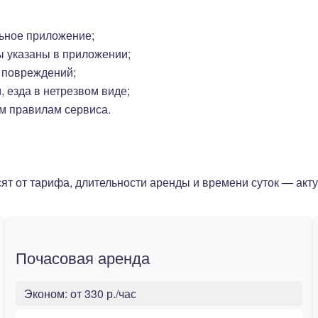
ьное приложение;
ы указаны в приложении;
 повреждений;
 езда в нетрезвом виде;
м правилам сервиса.
ят от тарифа, длительности аренды и времени суток — акт
Почасовая аренда
Эконом:
от 330 р./час