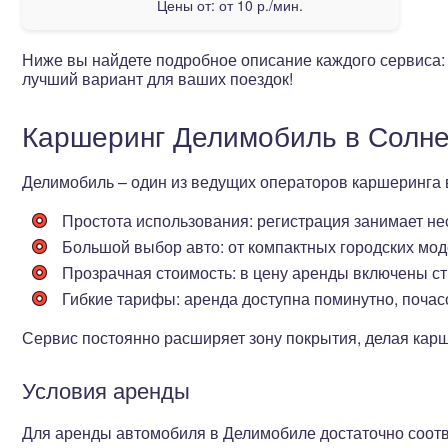
Цены от:
от 10 р./мин.
Ниже вы найдете подробное описание каждого сервиса:
лучший вариант для ваших поездок!
Каршеринг Делимобиль в Солне
Делимобиль – один из ведущих операторов каршеринга
Простота использования
: регистрация занимает н
Большой выбор авто
: от компактных городских мо
Прозрачная стоимость
: в цену аренды включены с
Гибкие тарифы
: аренда доступна поминутно, почас
Сервис постоянно расширяет зону покрытия, делая кар
Условия аренды
Для аренды автомобиля в Делимобиле достаточно соот