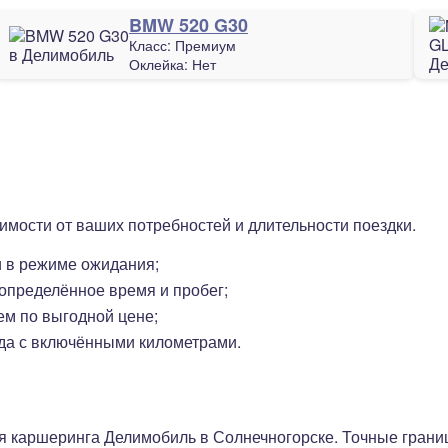
BMW 520 G30
Класс:
Премиум
Оклейка:
Нет
имости от ваших потребностей и длительности поездки.
и в режиме ожидания;
определённое время и пробег;
м по выгодной цене;
да с включёнными километрами.
я каршеринга Делимобиль в Солнечногорске. Точные грани