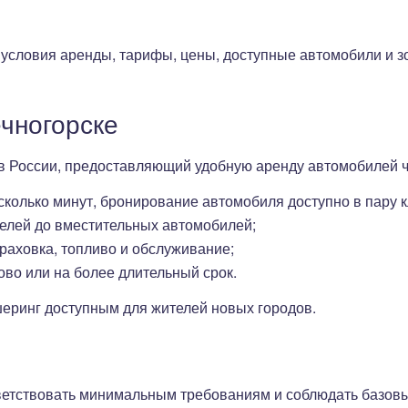
 условия аренды, тарифы, цены, доступные автомобили и 
чногорске
 в России, предоставляющий удобную аренду автомобилей 
есколько минут, бронирование автомобиля доступно в пару к
делей до вместительных автомобилей;
траховка, топливо и обслуживание;
ово или на более длительный срок.
шеринг доступным для жителей новых городов.
ветствовать минимальным требованиям и соблюдать базовы