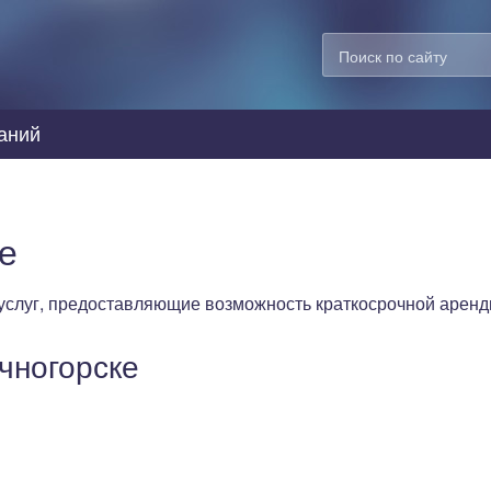
аний
е
услуг, предоставляющие возможность краткосрочной аренд
чногорске