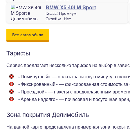
BMW X5 40i M Sport
Класс:
Премиум
Оклейка:
Нет
Все автомобили
Тарифы
Сервис предлагает несколько тарифов на выбор в завис
«Поминутный»
— оплата за каждую минуту в пути 
«Фиксированный»
— фиксированная стоимость за 
«Проездной»
— пакеты с предоплаченным времене
«Аренда надолго»
— почасовая и посуточная арен
Зона покрытия Делимобиль
На данной карте представлена примерная зона покрыти