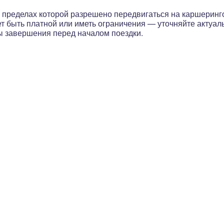
, в пределах которой разрешено передвигаться на каршери
ет быть платной или иметь ограничения
— уточняйте актуал
ы завершения перед началом поездки.