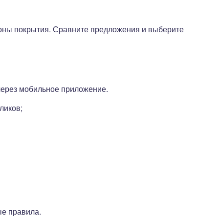
зоны покрытия. Сравните предложения и выберите
через мобильное приложение.
ликов;
е правила.