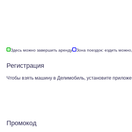
Здесь можно завершить аренду
Зона поездок: ездить можно
Регистрация
Чтобы взять машину в Делимобиль, установите приложен
Промокод