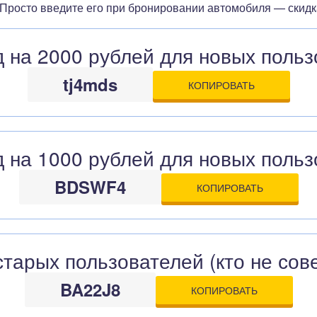
 Просто введите его при бронировании автомобиля — скидк
 на 2000 рублей для новых польз
tj4mds
КОПИРОВАТЬ
 на 1000 рублей для новых польз
BDSWF4
КОПИРОВАТЬ
тарых пользователей (кто не сов
BA22J8
КОПИРОВАТЬ