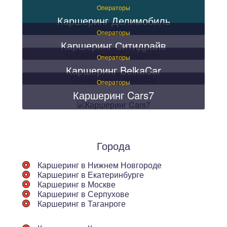
Операторы
Каршеринг Делимобиль
Операторы
Каршеринг Ситидрайв
Операторы
Каршеринг BelkaCar
Операторы
Каршеринг Cars7
Города
Каршеринг в Нижнем Новгороде
Каршеринг в Екатеринбурге
Каршеринг в Москве
Каршеринг в Серпухове
Каршеринг в Таганроге